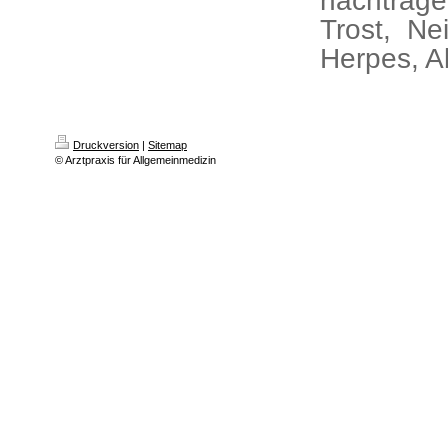
nachtrage
Trost, Ne
Herpes, A
Druckversion
|
Sitemap
© Arztpraxis für Allgemeinmedizin