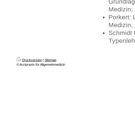
Grundlag
Medizin; 
Porkert: 
Medizin, 
Schmidt 
Typenleh
Druckversion
|
Sitemap
© Arztpraxis für Allgemeinmedizin