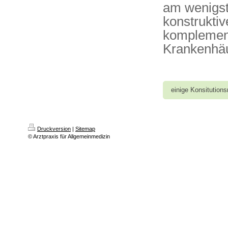
am wenigst
konstrukti
komplement
Krankenhäu
einige Konsitutions
Druckversion
|
Sitemap
© Arztpraxis für Allgemeinmedizin