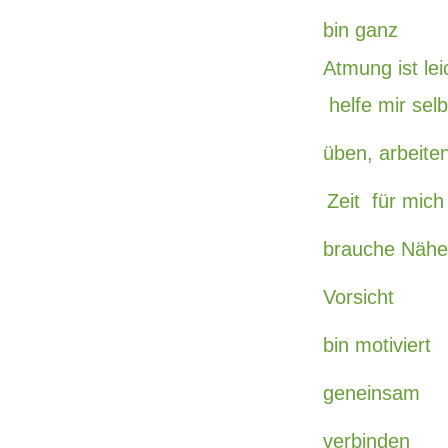
bin ganz
Atmung ist lei
helfe mir selb
üben, arbeite
Zeit für mich
brauche Nähe
Vorsicht
bin motiviert
geneinsam
verbinden