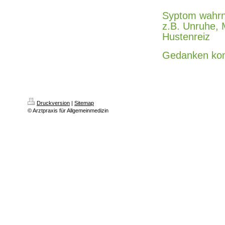
Syptom wahr
z.B. Unruhe, 
Hustenreiz
Gedanken k
Druckversion
|
Sitemap
© Arztpraxis für Allgemeinmedizin