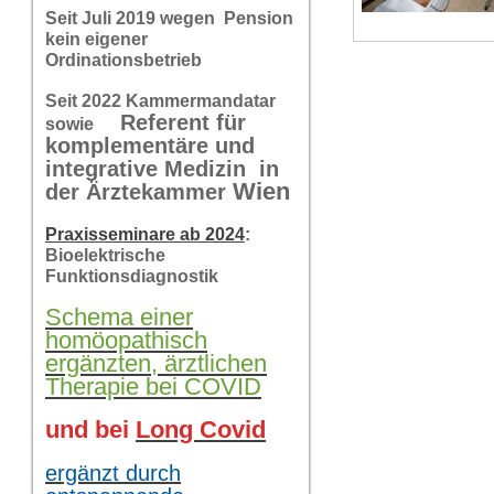
Seit Juli 2019 wegen Pension
kein eigener
Ordinationsbetrieb
Seit 2022 Kammermandatar
Referent für
sowie
komplementäre und
integrative Medizin in
Wi
en
der Ärztekammer
Praxisseminare ab 2024
:
Bioelektrische
Funktionsdiagnostik
Schema einer
homöopathisch
ergänzten, ärztlichen
Therapie bei COVID
und bei
Long Covid
ergänzt durch