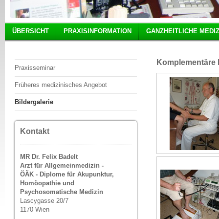
ÜBERSICHT
PRAXISINFORMATION
GANZHEITLICHE MEDIZ
Komplementäre M
Praxisseminar
Früheres medizinisches Angebot
Bildergalerie
Kontakt
MR Dr. Felix Badelt
Arzt für Allgemeinmedizin -
ÖÄK - Diplome für Akupunktur,
Homöopathie und
Psychosomatische Medizin
Lascygasse 20/7
1170 Wien