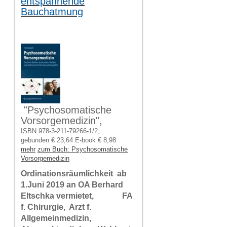
entspannende
Bauchatmung
"Psychosomatische
Vorsorgemedizin",
ISBN 978-3-211-79266-1/2;
gebunden € 23,64 E-book € 8,98
mehr
zum Buch: Psychosomatische
Vorsorgemedizin
Ordinationsräumlichkeit ab
1.Juni 2019 an OA Berhard
Eltschka vermietet, FA
f. Chirurgie, Arzt f.
Allgemeinmedizin,